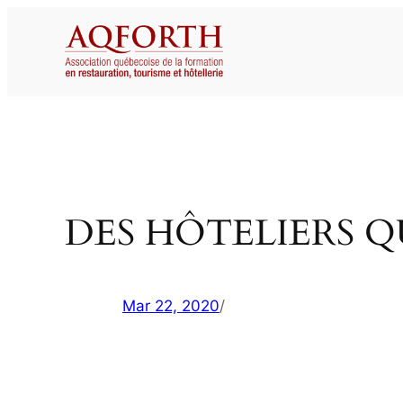
Aller
au
contenu
DES HÔTELIERS Q
Mar 22, 2020
/