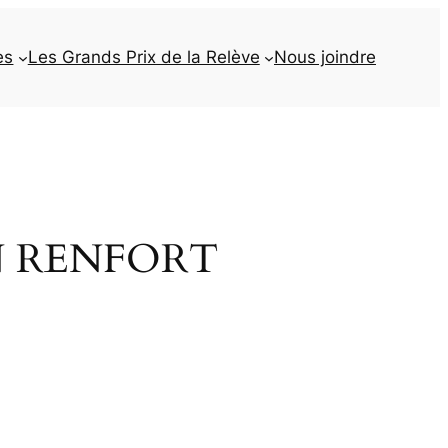
es
Les Grands Prix de la Relève
Nous joindre
N RENFORT