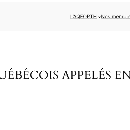
L’AQFORTH
Nos membr
UÉBÉCOIS APPELÉS E