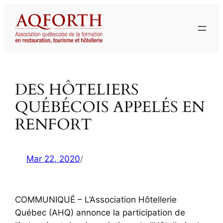
Aller
au
contenu
DES HÔTELIERS
QUÉBÉCOIS APPELÉS EN
RENFORT
Mar 22, 2020
/
COMMUNIQUÉ – L’Association Hôtellerie
Québec (AHQ) annonce la participation de