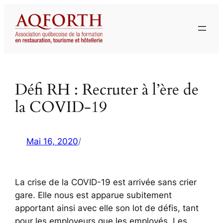
Aller
au
contenu
Défi RH : Recruter à l’ère de
la COVID-19
Mai 16, 2020
/
La crise de la COVID-19 est arrivée sans crier
gare. Elle nous est apparue subitement
apportant ainsi avec elle son lot de défis, tant
pour les employeurs que les employés. Les