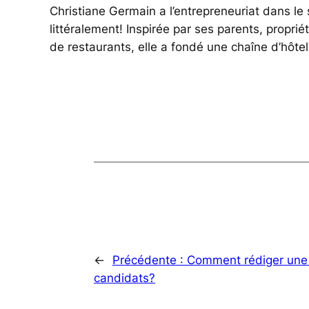
Christiane Germain a l’entrepreneuriat dans l
littéralement! Inspirée par ses parents, proprié
de restaurants, elle a fondé une chaîne d’hôt
←
Précédente :
Comment rédiger une o
candidats?