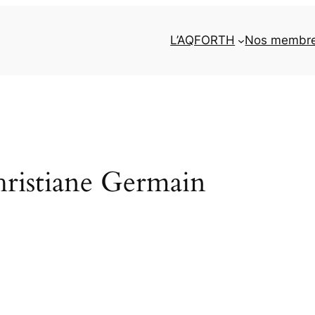
L’AQFORTH
Nos membr
Christiane Germain