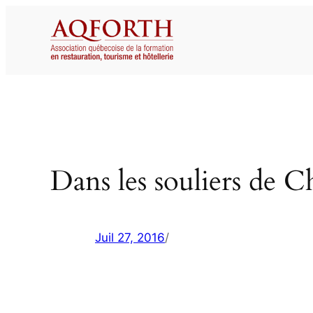
Aller
au
contenu
Dans les souliers de 
Juil 27, 2016
/