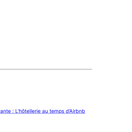
vante :
L’hôtellerie au temps d’Airbnb