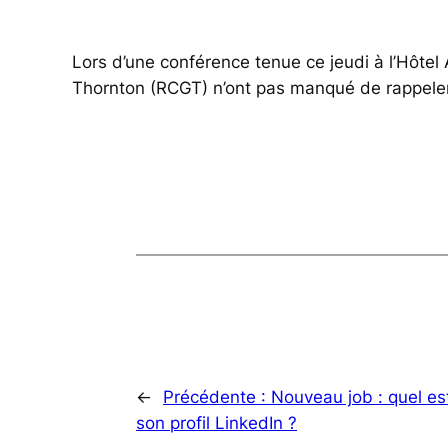
Lors d’une conférence tenue ce jeudi à l’Hôtel
Thornton (RCGT) n’ont pas manqué de rappeler à q
←
Précédente :
Nouveau job : quel es
son profil LinkedIn ?