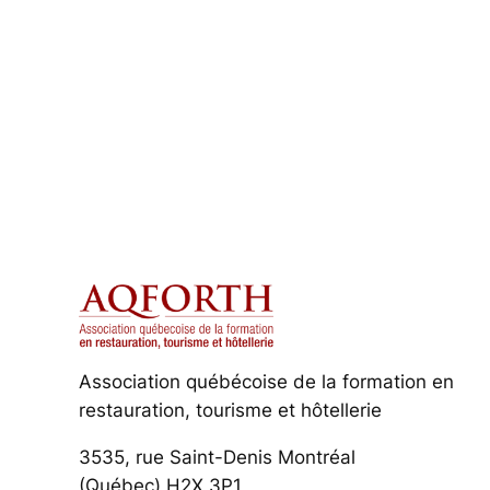
Association québécoise de la formation en
restauration, tourisme et hôtellerie
3535, rue Saint-Denis Montréal
(Québec) H2X 3P1