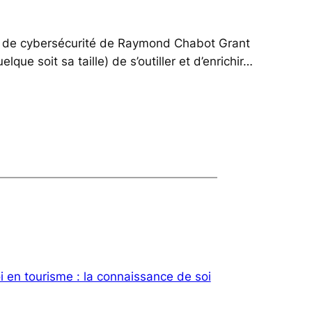
e et de cybersécurité de Raymond Chabot Grant
ue soit sa taille) de s’outiller et d’enrichir…
i en tourisme : la connaissance de soi