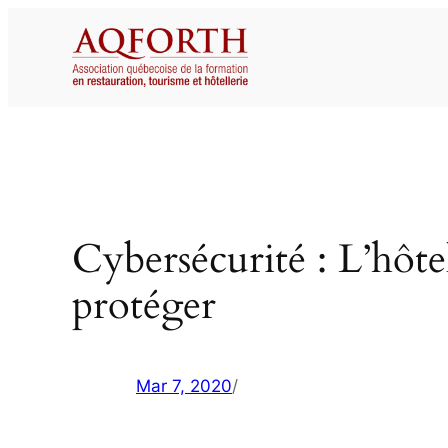
Aller
au
contenu
Cybersécurité : L’hôtell
protéger
Mar 7, 2020
/