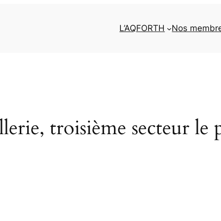
L’AQFORTH
Nos membr
erie, troisième secteur le p