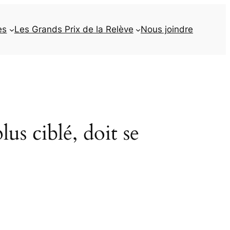
es
Les Grands Prix de la Relève
Nous joindre
lus ciblé, doit se