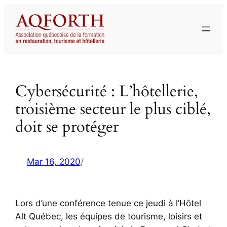
Aller
au
contenu
Cybersécurité : L’hôtellerie,
troisième secteur le plus ciblé,
doit se protéger
Mar 16, 2020
/
Lors d’une conférence tenue ce jeudi à l’Hôtel
Alt Québec, les équipes de tourisme, loisirs et