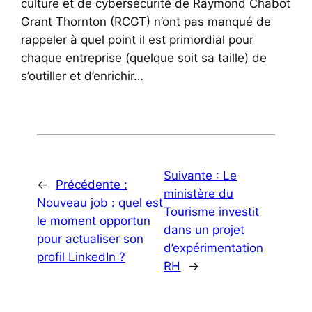
culture et de cybersécurité de Raymond Chabot
Grant Thornton (RCGT) n’ont pas manqué de
rappeler à quel point il est primordial pour
chaque entreprise (quelque soit sa taille) de
s’outiller et d’enrichir…
Suivante :
Le
←
Précédente :
ministère du
Nouveau job : quel est
Tourisme investit
le moment opportun
dans un projet
pour actualiser son
d’expérimentation
profil LinkedIn ?
RH
→