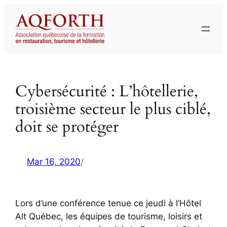
Aller
au
contenu
Cybersécurité : L’hôtellerie,
troisième secteur le plus ciblé,
doit se protéger
Mar 16, 2020
/
Lors d’une conférence tenue ce jeudi à l’Hôtel
Alt Québec, les équipes de tourisme, loisirs et