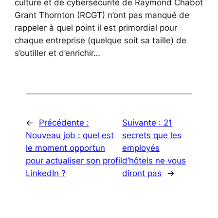
culture et de cybersécurité de Raymond Chabot
Grant Thornton (RCGT) n’ont pas manqué de
rappeler à quel point il est primordial pour
chaque entreprise (quelque soit sa taille) de
s’outiller et d’enrichir…
←
Précédente :
Suivante :
21
Nouveau job : quel est
secrets que les
le moment opportun
employés
pour actualiser son profil
d’hôtels ne vous
LinkedIn ?
diront pas
→