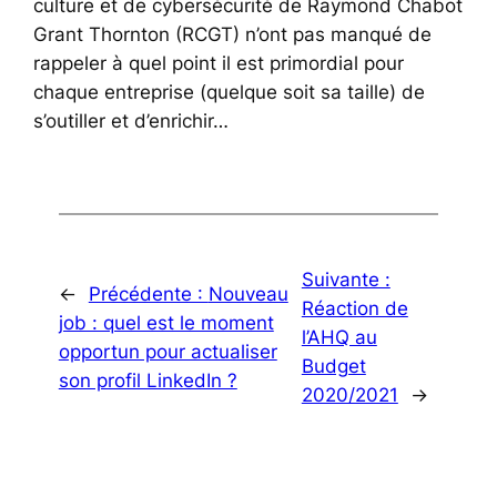
culture et de cybersécurité de Raymond Chabot
Grant Thornton (RCGT) n’ont pas manqué de
rappeler à quel point il est primordial pour
chaque entreprise (quelque soit sa taille) de
s’outiller et d’enrichir…
Suivante :
←
Précédente :
Nouveau
Réaction de
job : quel est le moment
l’AHQ au
opportun pour actualiser
Budget
son profil LinkedIn ?
2020/2021
→