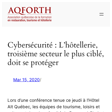
Aller
au
contenu
Cybersécurité : L’hôtellerie,
troisième secteur le plus ciblé,
doit se protéger
Mar 15, 2020
/
Lors d’une conférence tenue ce jeudi à l’Hôtel
Alt Québec, les équipes de tourisme, loisirs et