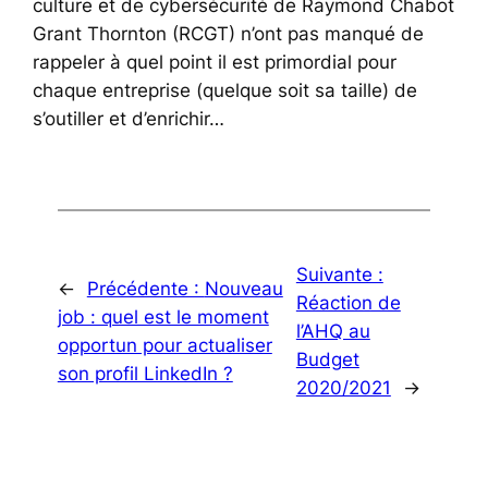
culture et de cybersécurité de Raymond Chabot
Grant Thornton (RCGT) n’ont pas manqué de
rappeler à quel point il est primordial pour
chaque entreprise (quelque soit sa taille) de
s’outiller et d’enrichir…
Suivante :
←
Précédente :
Nouveau
Réaction de
job : quel est le moment
l’AHQ au
opportun pour actualiser
Budget
son profil LinkedIn ?
2020/2021
→