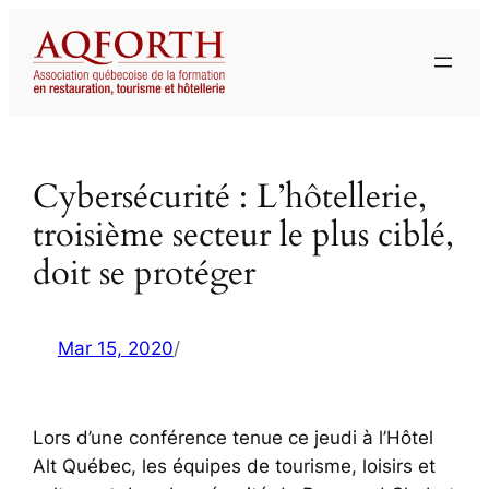
Aller
au
contenu
Cybersécurité : L’hôtellerie,
troisième secteur le plus ciblé,
doit se protéger
Mar 15, 2020
/
Lors d’une conférence tenue ce jeudi à l’Hôtel
Alt Québec, les équipes de tourisme, loisirs et