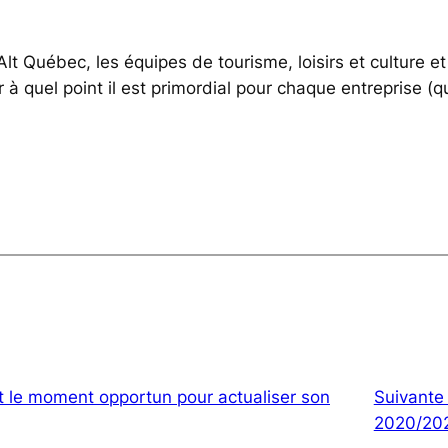
 Alt Québec, les équipes de tourisme, loisirs et cultur
uel point il est primordial pour chaque entreprise (quelq
t le moment opportun pour actualiser son
Suivante
2020/20