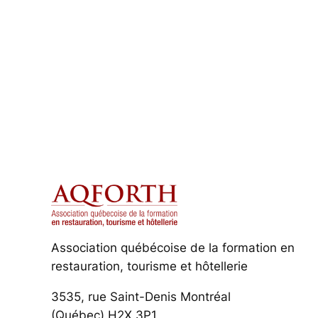
Association québécoise de la formation en
restauration, tourisme et hôtellerie
3535, rue Saint-Denis Montréal
(Québec) H2X 3P1