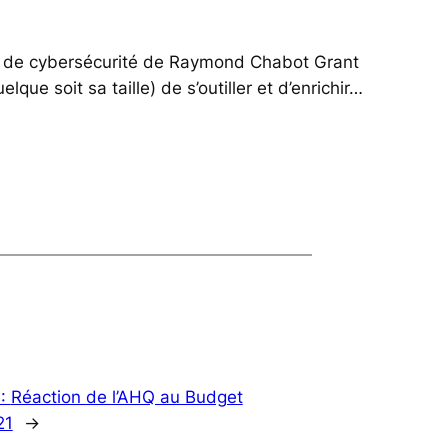
e et de cybersécurité de Raymond Chabot Grant
ue soit sa taille) de s’outiller et d’enrichir…
 :
Réaction de l’AHQ au Budget
21
→