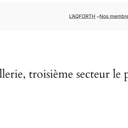
L’AQFORTH
Nos membr
erie, troisième secteur le p