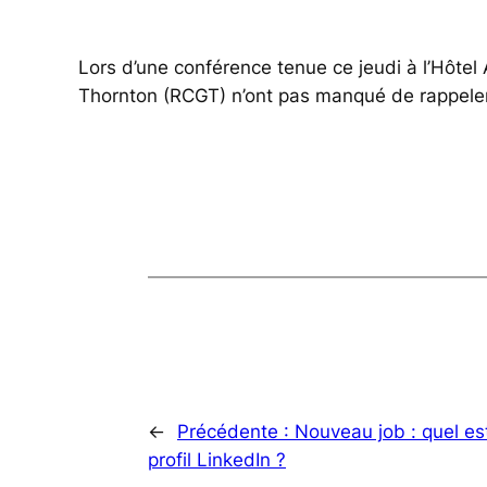
Lors d’une conférence tenue ce jeudi à l’Hôtel
Thornton (RCGT) n’ont pas manqué de rappeler à q
←
Précédente :
Nouveau job : quel es
profil LinkedIn ?