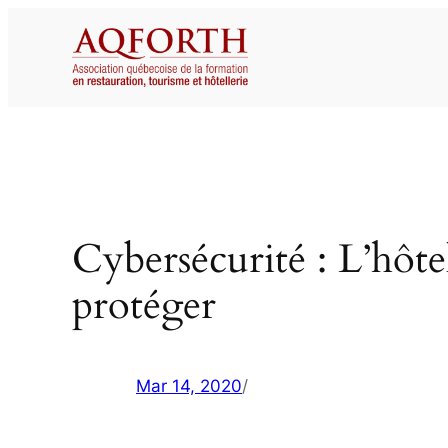
Aller
au
contenu
Cybersécurité : L’hôtell
protéger
Mar 14, 2020
/