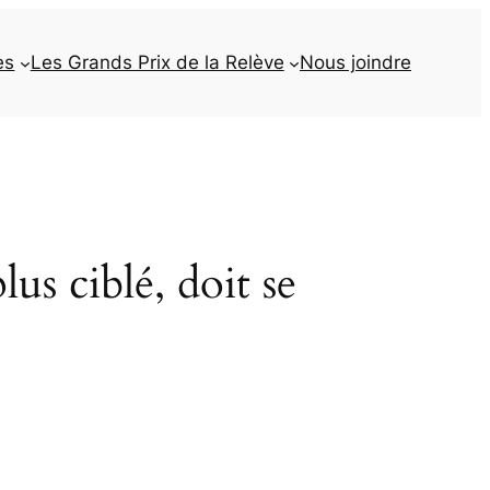
es
Les Grands Prix de la Relève
Nous joindre
lus ciblé, doit se