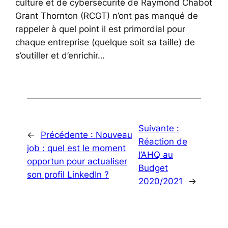
culture et de cybersécurité de Raymond Chabot
Grant Thornton (RCGT) n’ont pas manqué de
rappeler à quel point il est primordial pour
chaque entreprise (quelque soit sa taille) de
s’outiller et d’enrichir…
Suivante :
←
Précédente :
Nouveau
Réaction de
job : quel est le moment
l’AHQ au
opportun pour actualiser
Budget
son profil LinkedIn ?
2020/2021
→