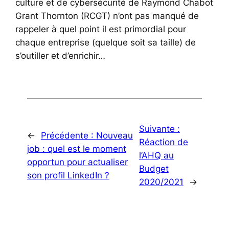
culture et de cybersécurité de Raymond Chabot
Grant Thornton (RCGT) n’ont pas manqué de
rappeler à quel point il est primordial pour
chaque entreprise (quelque soit sa taille) de
s’outiller et d’enrichir…
Suivante :
←
Précédente :
Nouveau
Réaction de
job : quel est le moment
l’AHQ au
opportun pour actualiser
Budget
son profil LinkedIn ?
2020/2021
→