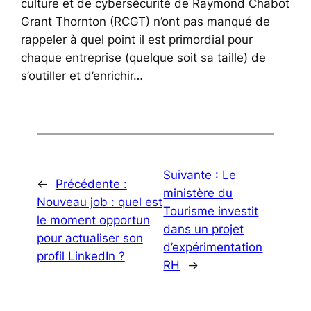
culture et de cybersécurité de Raymond Chabot
Grant Thornton (RCGT) n’ont pas manqué de
rappeler à quel point il est primordial pour
chaque entreprise (quelque soit sa taille) de
s’outiller et d’enrichir…
Suivante :
Le
←
Précédente :
ministère du
Nouveau job : quel est
Tourisme investit
le moment opportun
dans un projet
pour actualiser son
d’expérimentation
profil LinkedIn ?
RH
→