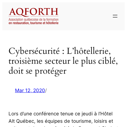
Aller
au
contenu
Cybersécurité : L’hôtellerie,
troisième secteur le plus ciblé,
doit se protéger
Mar 12, 2020
/
Lors d’une conférence tenue ce jeudi à l’Hôtel
Alt Québec, les équipes de tourisme, loisirs et