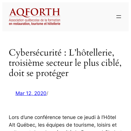
Aller
au
contenu
Cybersécurité : L’hôtellerie,
troisième secteur le plus ciblé,
doit se protéger
Mar 12, 2020
/
Lors d’une conférence tenue ce jeudi à l’Hôtel
Alt Québec, les équipes de tourisme, loisirs et