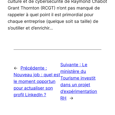
culture et de cybersécurité de Raymond Chabot
Grant Thornton (RCGT) n’ont pas manqué de
rappeler à quel point il est primordial pour
chaque entreprise (quelque soit sa taille) de
s’outiller et d’enrichir…
Suivante :
Le
←
Précédente :
ministère du
Nouveau job : quel est
Tourisme investit
le moment opportun
dans un projet
pour actualiser son
d’expérimentation
profil LinkedIn ?
RH
→