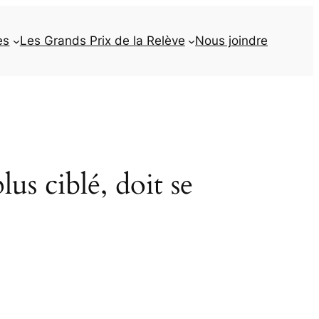
es
Les Grands Prix de la Relève
Nous joindre
lus ciblé, doit se