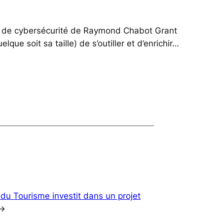
e et de cybersécurité de Raymond Chabot Grant
ue soit sa taille) de s’outiller et d’enrichir…
 du Tourisme investit dans un projet
→