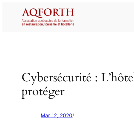
Aller
au
contenu
Cybersécurité : L’hôtell
protéger
Mar 12, 2020
/