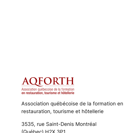
Association québécoise de la formation en
restauration, tourisme et hôtellerie
3535, rue Saint-Denis Montréal
(Québec) H2X 3P1