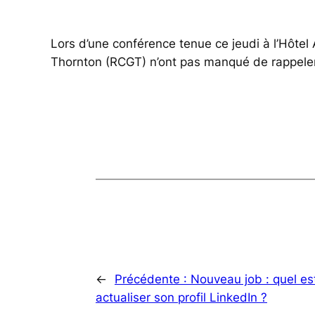
Lors d’une conférence tenue ce jeudi à l’Hôtel
Thornton (RCGT) n’ont pas manqué de rappeler à q
←
Précédente :
Nouveau job : quel e
actualiser son profil LinkedIn ?