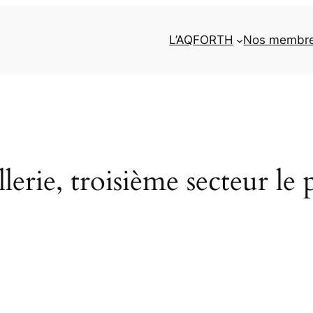
L’AQFORTH
Nos membr
erie, troisième secteur le p