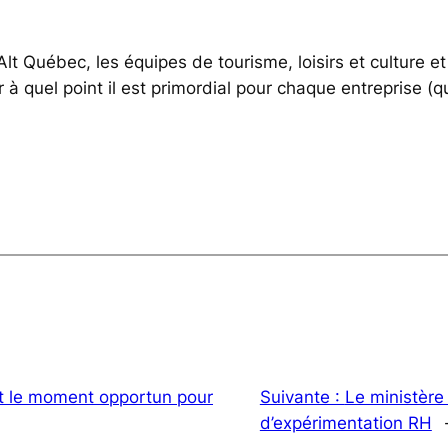
 Alt Québec, les équipes de tourisme, loisirs et cultur
uel point il est primordial pour chaque entreprise (quelq
st le moment opportun pour
Suivante :
Le ministère
d’expérimentation RH