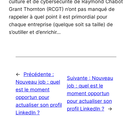
culture et de cybersécurité de Raymond Chabot
Grant Thornton (RCGT) n’ont pas manqué de
rappeler à quel point il est primordial pour
chaque entreprise (quelque soit sa taille) de
s’outiller et d’enrichir…
←
Précédente :
Suivante :
Nouveau
Nouveau job : quel
job : quel est le
est le moment
moment opportun
opportun pour
pour actualiser son
actualiser son profil
profil LinkedIn ?
→
LinkedIn ?