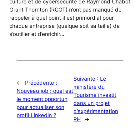
culture et de cybersécurité de Raymond Chabot
Grant Thornton (RCGT) n’ont pas manqué de
rappeler à quel point il est primordial pour
chaque entreprise (quelque soit sa taille) de
s’outiller et d’enrichir…
Suivante :
Le
←
Précédente :
ministère du
Nouveau job : quel est
Tourisme investit
le moment opportun
dans un projet
pour actualiser son
d’expérimentation
profil LinkedIn ?
RH
→