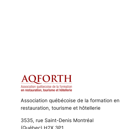
Association québécoise de la formation en
restauration, tourisme et hôtellerie
3535, rue Saint-Denis Montréal
(Québec) H2X 3P1