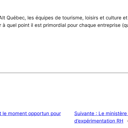
 Alt Québec, les équipes de tourisme, loisirs et cultur
uel point il est primordial pour chaque entreprise (quelq
st le moment opportun pour
Suivante :
Le ministère
d’expérimentation RH