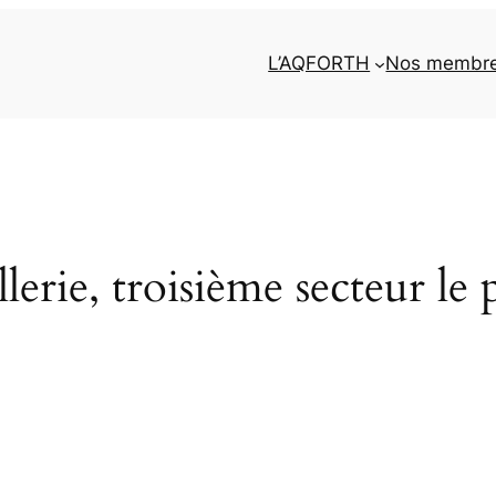
L’AQFORTH
Nos membr
erie, troisième secteur le p