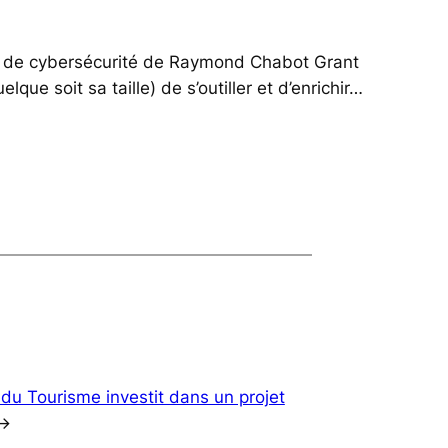
e et de cybersécurité de Raymond Chabot Grant
ue soit sa taille) de s’outiller et d’enrichir…
 du Tourisme investit dans un projet
→