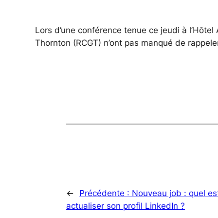
Lors d’une conférence tenue ce jeudi à l’Hôtel
Thornton (RCGT) n’ont pas manqué de rappeler à q
←
Précédente :
Nouveau job : quel e
actualiser son profil LinkedIn ?