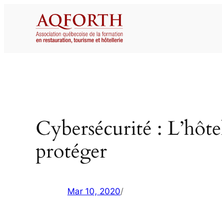
Aller
au
contenu
Cybersécurité : L’hôtell
protéger
Mar 10, 2020
/