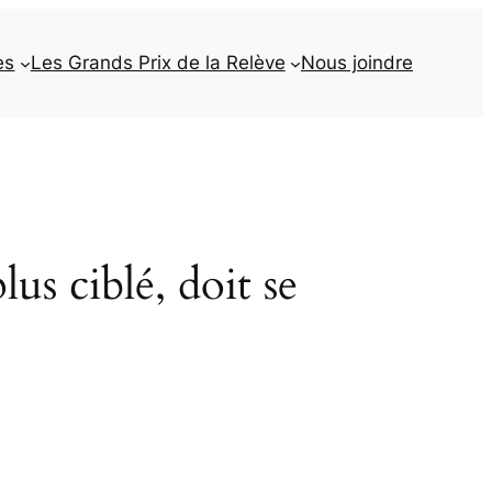
es
Les Grands Prix de la Relève
Nous joindre
lus ciblé, doit se