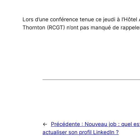
Lors d’une conférence tenue ce jeudi à l’Hôtel
Thornton (RCGT) n’ont pas manqué de rappeler à q
←
Précédente :
Nouveau job : quel e
actualiser son profil LinkedIn ?