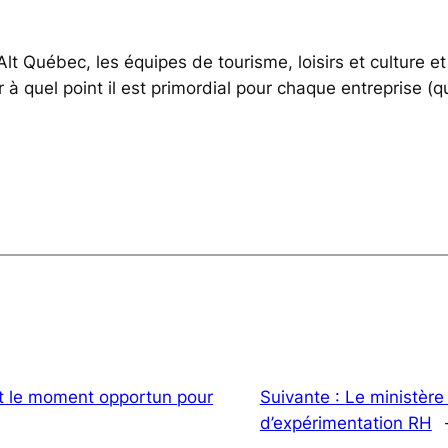
 Alt Québec, les équipes de tourisme, loisirs et cultur
uel point il est primordial pour chaque entreprise (quelq
st le moment opportun pour
Suivante :
Le ministère
d’expérimentation RH