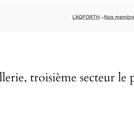
L’AQFORTH
Nos membr
erie, troisième secteur le p