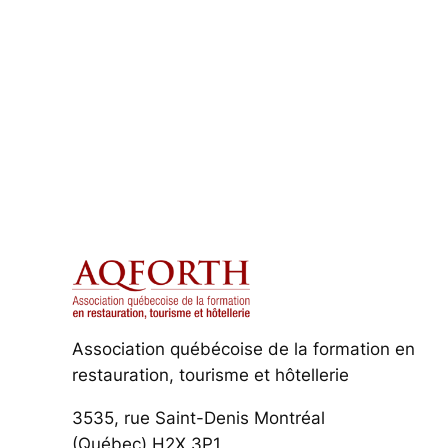
Association québécoise de la formation en
restauration, tourisme et hôtellerie
3535, rue Saint-Denis Montréal
(Québec) H2X 3P1