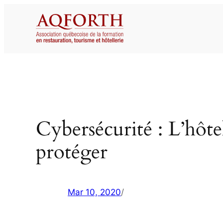
Aller
au
contenu
Cybersécurité : L’hôtell
protéger
Mar 10, 2020
/