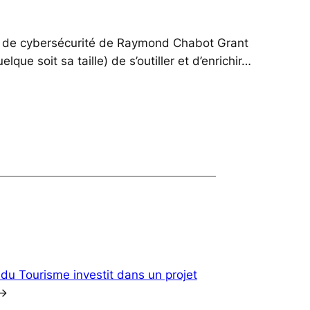
e et de cybersécurité de Raymond Chabot Grant
ue soit sa taille) de s’outiller et d’enrichir…
 du Tourisme investit dans un projet
→