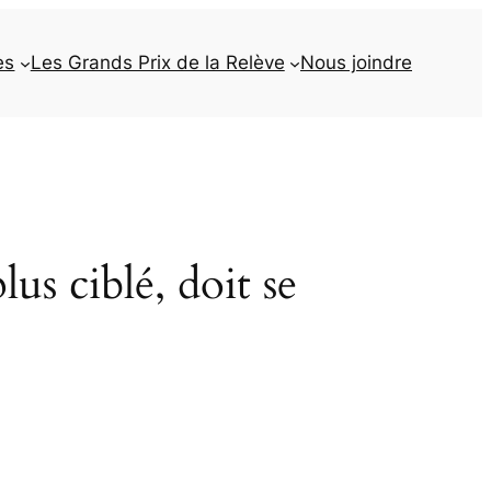
es
Les Grands Prix de la Relève
Nous joindre
lus ciblé, doit se