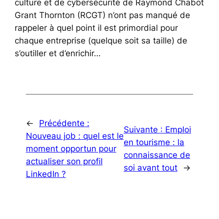
culture et de cybersécurité de Raymond Chabot
Grant Thornton (RCGT) n’ont pas manqué de
rappeler à quel point il est primordial pour
chaque entreprise (quelque soit sa taille) de
s’outiller et d’enrichir…
←
Précédente :
Suivante :
Emploi
Nouveau job : quel est le
en tourisme : la
moment opportun pour
connaissance de
actualiser son profil
soi avant tout
→
LinkedIn ?