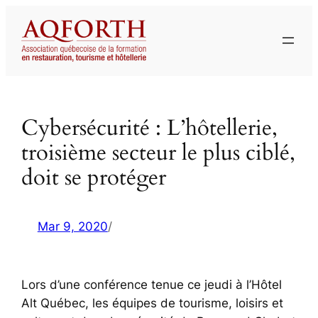
Aller
au
contenu
Cybersécurité : L’hôtellerie,
troisième secteur le plus ciblé,
doit se protéger
Mar 9, 2020
/
Lors d’une conférence tenue ce jeudi à l’Hôtel
Alt Québec, les équipes de tourisme, loisirs et