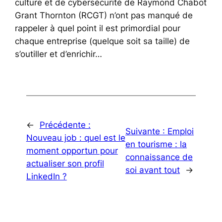
culture et de cybersécurité de Raymond Chabot
Grant Thornton (RCGT) n’ont pas manqué de
rappeler à quel point il est primordial pour
chaque entreprise (quelque soit sa taille) de
s’outiller et d’enrichir…
←
Précédente :
Suivante :
Emploi
Nouveau job : quel est le
en tourisme : la
moment opportun pour
connaissance de
actualiser son profil
soi avant tout
→
LinkedIn ?