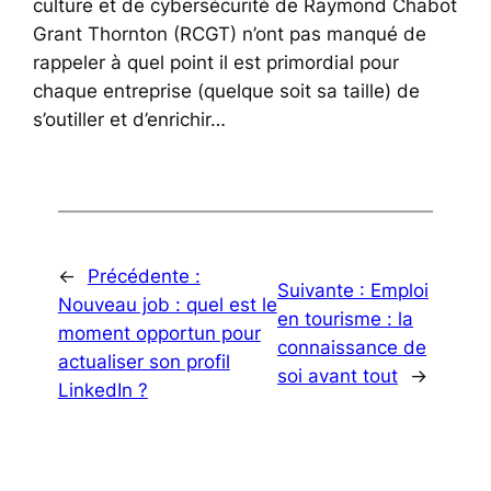
culture et de cybersécurité de Raymond Chabot
Grant Thornton (RCGT) n’ont pas manqué de
rappeler à quel point il est primordial pour
chaque entreprise (quelque soit sa taille) de
s’outiller et d’enrichir…
←
Précédente :
Suivante :
Emploi
Nouveau job : quel est le
en tourisme : la
moment opportun pour
connaissance de
actualiser son profil
soi avant tout
→
LinkedIn ?