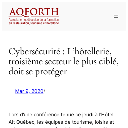
Aller
au
contenu
Cybersécurité : L’hôtellerie,
troisième secteur le plus ciblé,
doit se protéger
Mar 9, 2020
/
Lors d’une conférence tenue ce jeudi à l’Hôtel
Alt Québec, les équipes de tourisme, loisirs et