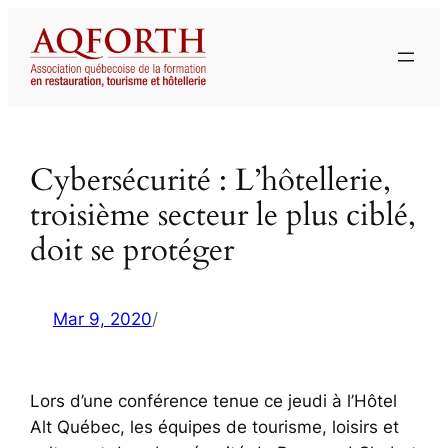
Aller
au
contenu
Cybersécurité : L’hôtellerie,
troisième secteur le plus ciblé,
doit se protéger
Mar 9, 2020
/
Lors d’une conférence tenue ce jeudi à l’Hôtel
Alt Québec, les équipes de tourisme, loisirs et