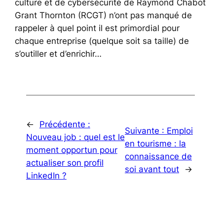
culture et de cybersécurité de Raymond Chabot
Grant Thornton (RCGT) n’ont pas manqué de
rappeler à quel point il est primordial pour
chaque entreprise (quelque soit sa taille) de
s’outiller et d’enrichir…
←
Précédente :
Suivante :
Emploi
Nouveau job : quel est le
en tourisme : la
moment opportun pour
connaissance de
actualiser son profil
soi avant tout
→
LinkedIn ?