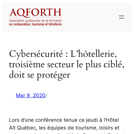
Aller
au
contenu
Cybersécurité : L’hôtellerie,
troisième secteur le plus ciblé,
doit se protéger
Mar 9, 2020
/
Lors d’une conférence tenue ce jeudi à l’Hôtel
Alt Québec, les équipes de tourisme, loisirs et