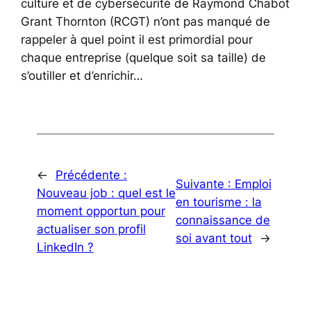
culture et de cybersécurité de Raymond Chabot
Grant Thornton (RCGT) n’ont pas manqué de
rappeler à quel point il est primordial pour
chaque entreprise (quelque soit sa taille) de
s’outiller et d’enrichir…
←
Précédente :
Suivante :
Emploi
Nouveau job : quel est le
en tourisme : la
moment opportun pour
connaissance de
actualiser son profil
soi avant tout
→
LinkedIn ?