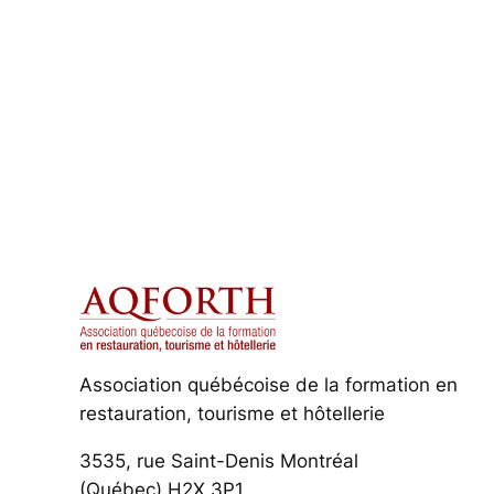
Association québécoise de la formation en
restauration, tourisme et hôtellerie
3535, rue Saint-Denis Montréal
(Québec) H2X 3P1