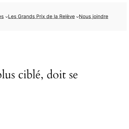
es
Les Grands Prix de la Relève
Nous joindre
lus ciblé, doit se