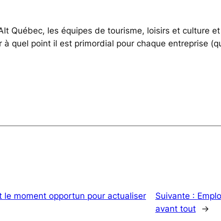
 Alt Québec, les équipes de tourisme, loisirs et cultur
uel point il est primordial pour chaque entreprise (quelq
t le moment opportun pour actualiser
Suivante :
Emplo
avant tout
→