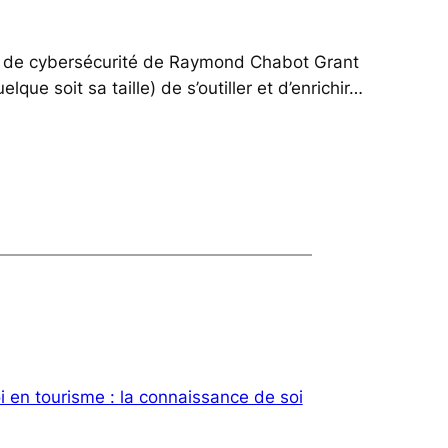
e et de cybersécurité de Raymond Chabot Grant
ue soit sa taille) de s’outiller et d’enrichir…
i en tourisme : la connaissance de soi