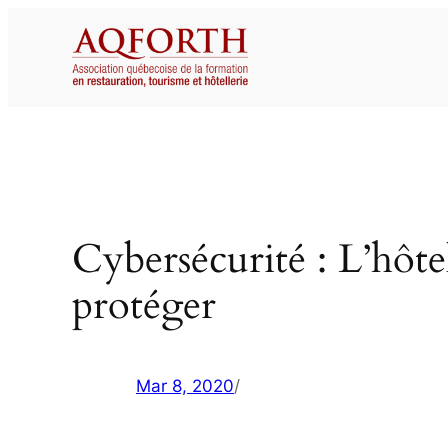
Aller
au
contenu
Cybersécurité : L’hôtell
protéger
Mar 8, 2020
/