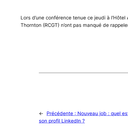
Lors d’une conférence tenue ce jeudi à l’Hôtel
Thornton (RCGT) n’ont pas manqué de rappeler à q
←
Précédente :
Nouveau job : quel es
son profil LinkedIn ?