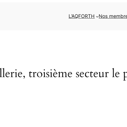
L’AQFORTH
Nos membr
erie, troisième secteur le p