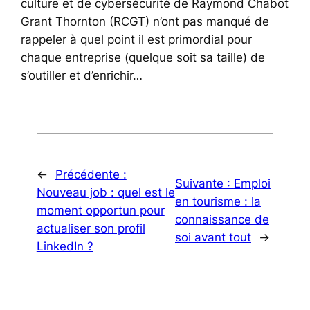
culture et de cybersécurité de Raymond Chabot
Grant Thornton (RCGT) n’ont pas manqué de
rappeler à quel point il est primordial pour
chaque entreprise (quelque soit sa taille) de
s’outiller et d’enrichir…
←
Précédente :
Suivante :
Emploi
Nouveau job : quel est le
en tourisme : la
moment opportun pour
connaissance de
actualiser son profil
soi avant tout
→
LinkedIn ?