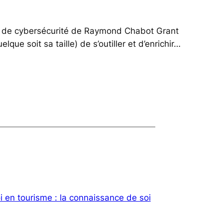
e et de cybersécurité de Raymond Chabot Grant
ue soit sa taille) de s’outiller et d’enrichir…
i en tourisme : la connaissance de soi