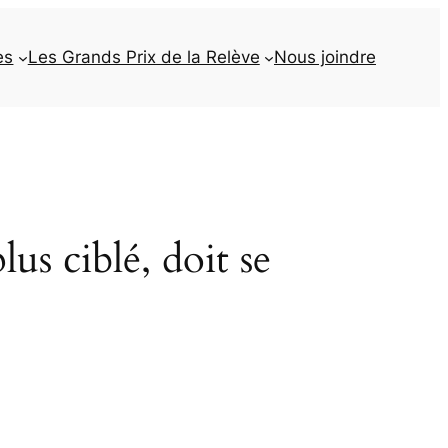
es
Les Grands Prix de la Relève
Nous joindre
lus ciblé, doit se