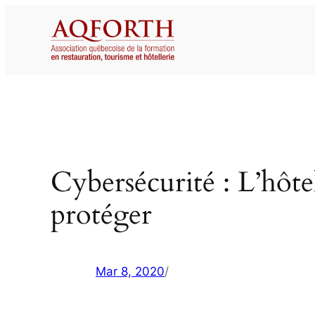
Aller
au
contenu
Cybersécurité : L’hôtell
protéger
Mar 8, 2020
/