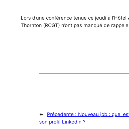
Lors d’une conférence tenue ce jeudi à l’Hôtel
Thornton (RCGT) n’ont pas manqué de rappeler à q
←
Précédente :
Nouveau job : quel es
son profil LinkedIn ?