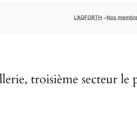
L’AQFORTH
Nos membr
erie, troisième secteur le p