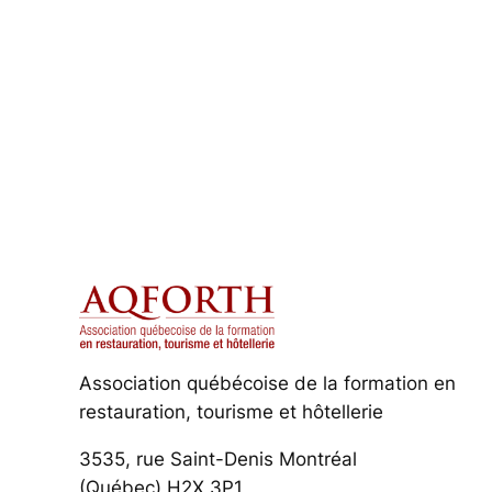
Association québécoise de la formation en
restauration, tourisme et hôtellerie
3535, rue Saint-Denis Montréal
(Québec) H2X 3P1