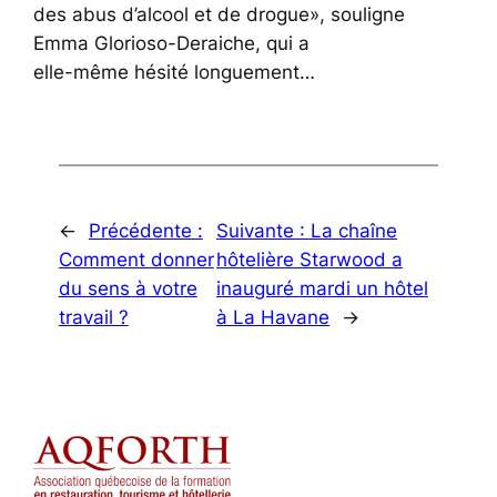
des abus d’alcool et de drogue», souligne
Emma Glorioso-Deraiche, qui a
elle-même hésité longuement…
←
Précédente :
Suivante :
La chaîne
Comment donner
hôtelière Starwood a
du sens à votre
inauguré mardi un hôtel
travail ?
à La Havane
→