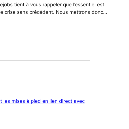
iejobs tient à vous rappeler que l’essentiel est
e de crise sans précédent. Nous mettrons donc…
t les mises à pied en lien direct avec