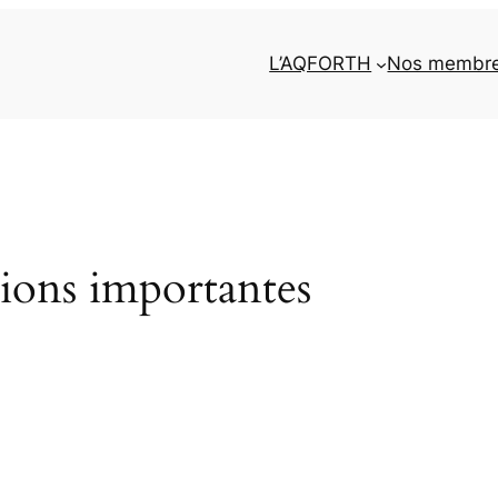
L’AQFORTH
Nos membr
ons importantes