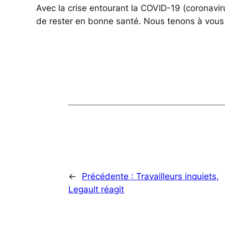
Avec la crise entourant la COVID-19 (coronavirus
de rester en bonne santé. Nous tenons à vous 
←
Précédente :
Travailleurs inquiets,
Legault réagit