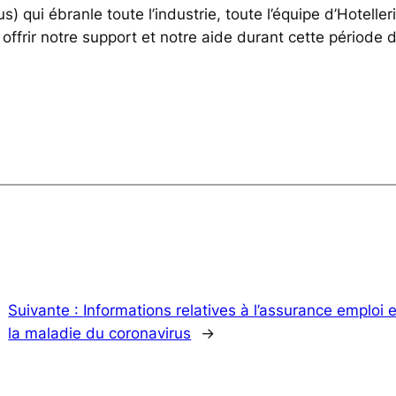
) qui ébranle toute l’industrie, toute l’équipe d’Hoteller
offrir notre support et notre aide durant cette périod
Suivante :
Informations relatives à l’assurance emploi e
la maladie du coronavirus
→