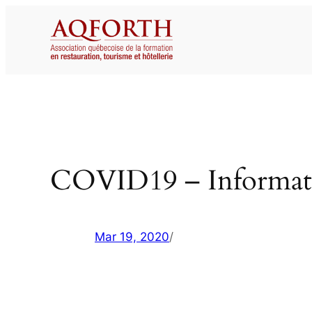
Aller
au
contenu
COVID19 – Informati
Mar 19, 2020
/