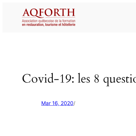
Aller
au
contenu
Covid-19: les 8 questio
Mar 16, 2020
/