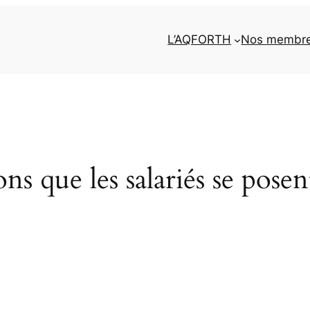
L’AQFORTH
Nos membr
ns que les salariés se posen