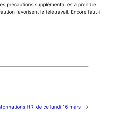
des précautions supplémentaires à prendre
tion favorisent le télétravail. Encore faut-il
nformations HRI de ce lundi 16 mars
→