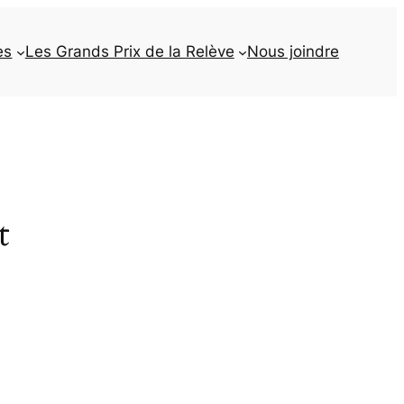
es
Les Grands Prix de la Relève
Nous joindre
t