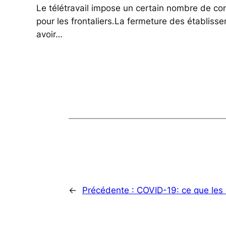
Le télétravail impose un certain nombre de co
pour les frontaliers.La fermeture des établisse
avoir…
←
Précédente :
COVID-19: ce que les 