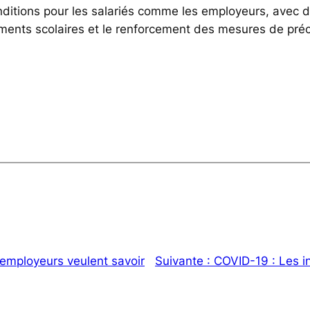
nditions pour les salariés comme les employeurs, avec 
ments scolaires et le renforcement des mesures de précau
employeurs veulent savoir
Suivante :
COVID-19 : Les i