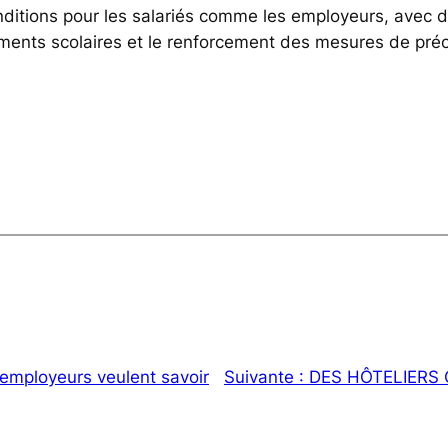
nditions pour les salariés comme les employeurs, avec 
ments scolaires et le renforcement des mesures de précau
employeurs veulent savoir
Suivante :
DES HÔTELIERS