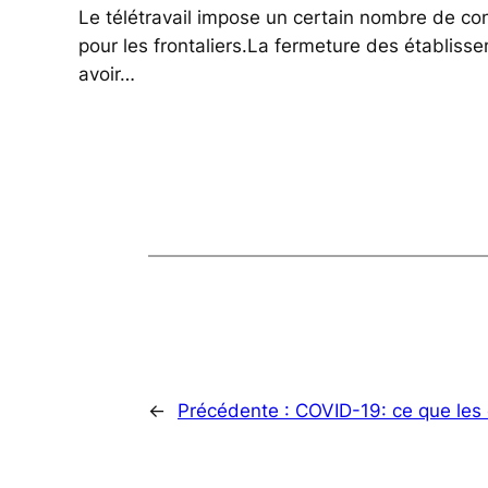
Le télétravail impose un certain nombre de co
pour les frontaliers.La fermeture des établisse
avoir…
←
Précédente :
COVID-19: ce que les 