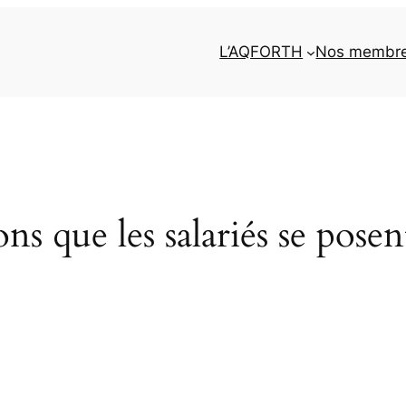
L’AQFORTH
Nos membr
ns que les salariés se posen