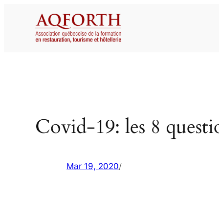
Aller
au
contenu
Covid-19: les 8 questio
Mar 19, 2020
/