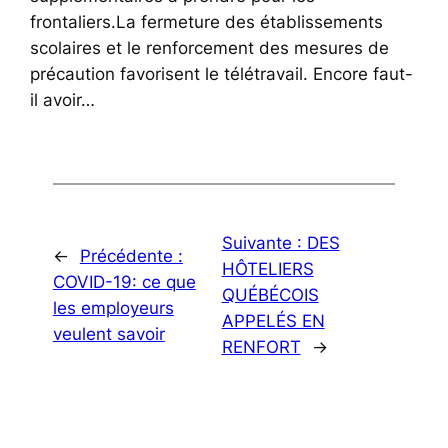
frontaliers.La fermeture des établissements
scolaires et le renforcement des mesures de
précaution favorisent le télétravail. Encore faut-
il avoir…
Suivante :
DES
←
Précédente :
HÔTELIERS
COVID-19: ce que
QUÉBÉCOIS
les employeurs
APPELÉS EN
veulent savoir
RENFORT
→