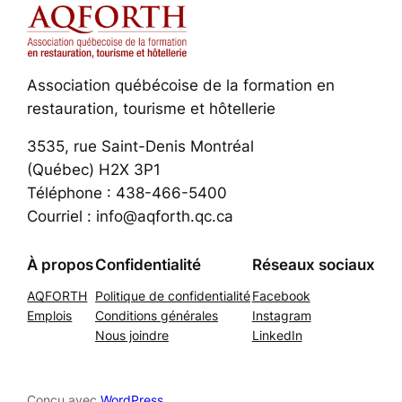
Association québécoise de la formation en
restauration, tourisme et hôtellerie
3535, rue Saint-Denis Montréal
(Québec) H2X 3P1
Téléphone : 438-466-5400
Courriel : info@aqforth.qc.ca
À propos
Confidentialité
Réseaux sociaux
AQFORTH
Politique de confidentialité
Facebook
Emplois
Conditions générales
Instagram
Nous joindre
LinkedIn
Conçu avec
WordPress