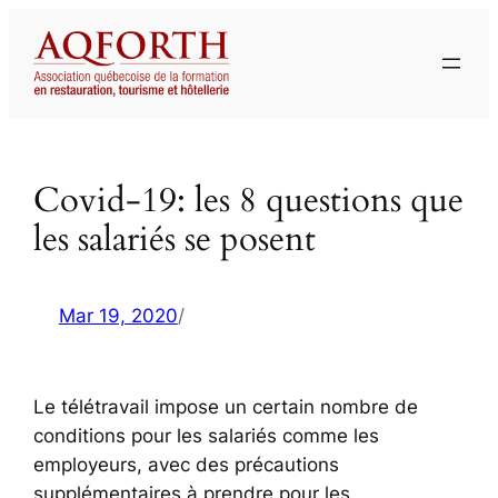
Aller
au
contenu
Covid-19: les 8 questions que
les salariés se posent
Mar 19, 2020
/
Le télétravail impose un certain nombre de
conditions pour les salariés comme les
employeurs, avec des précautions
supplémentaires à prendre pour les