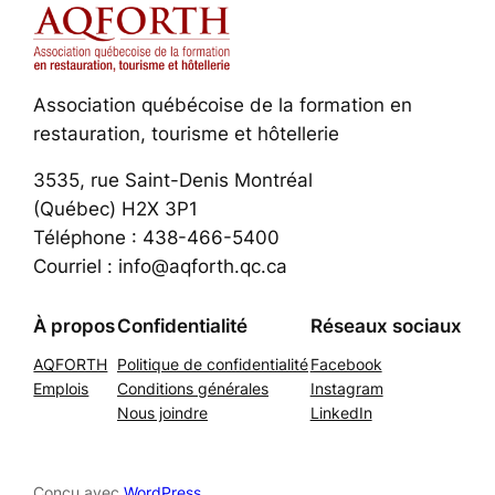
Association québécoise de la formation en
restauration, tourisme et hôtellerie
3535, rue Saint-Denis Montréal
(Québec) H2X 3P1
Téléphone : 438-466-5400
Courriel : info@aqforth.qc.ca
À propos
Confidentialité
Réseaux sociaux
AQFORTH
Politique de confidentialité
Facebook
Emplois
Conditions générales
Instagram
Nous joindre
LinkedIn
Conçu avec
WordPress