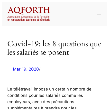
Aller
au
contenu
Covid-19: les 8 questions que
les salariés se posent
Mar 19, 2020
/
Le télétravail impose un certain nombre de
conditions pour les salariés comme les
employeurs, avec des précautions
supplémentaires à prendre pour les