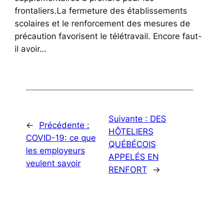
frontaliers.La fermeture des établissements
scolaires et le renforcement des mesures de
précaution favorisent le télétravail. Encore faut-
il avoir…
Suivante :
DES
←
Précédente :
HÔTELIERS
COVID-19: ce que
QUÉBÉCOIS
les employeurs
APPELÉS EN
veulent savoir
RENFORT
→