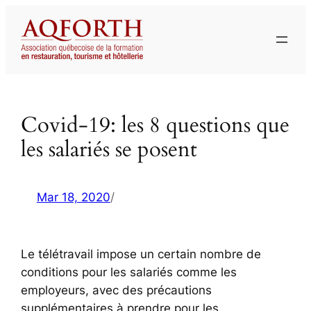
Aller
au
contenu
Covid-19: les 8 questions que
les salariés se posent
Mar 18, 2020
/
Le télétravail impose un certain nombre de
conditions pour les salariés comme les
employeurs, avec des précautions
supplémentaires à prendre pour les