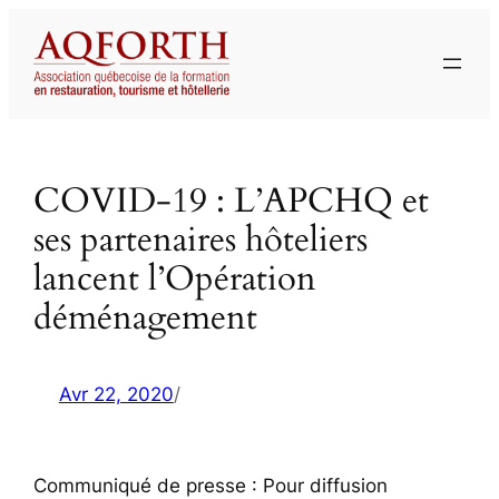
Aller
au
contenu
COVID-19 : L’APCHQ et
ses partenaires hôteliers
lancent l’Opération
déménagement
Avr 22, 2020
/
Communiqué de presse : Pour diffusion