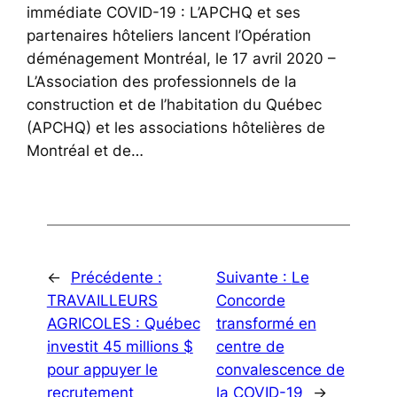
immédiate COVID-19 : L’APCHQ et ses
partenaires hôteliers lancent l’Opération
déménagement Montréal, le 17 avril 2020 –
L’Association des professionnels de la
construction et de l’habitation du Québec
(APCHQ) et les associations hôtelières de
Montréal et de…
←
Précédente :
Suivante :
Le
TRAVAILLEURS
Concorde
AGRICOLES : Québec
transformé en
investit 45 millions $
centre de
pour appuyer le
convalescence de
recrutement
la COVID-19
→