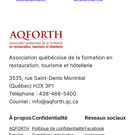
Association québécoise de la formation en
restauration, tourisme et hôtellerie
3535, rue Saint-Denis Montréal
(Québec) H2X 3P1
Téléphone : 438-466-5400
Courriel : info@aqforth.qc.ca
À propos
Confidentialité
Réseaux sociaux
AQFORTH
Politique de confidentialité
Facebook
Emplois
Conditions générales
Instagram