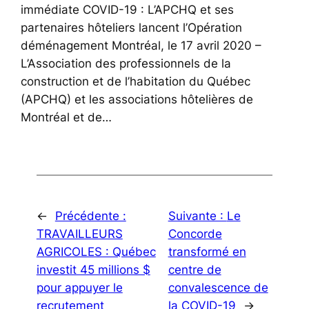
immédiate COVID-19 : L’APCHQ et ses
partenaires hôteliers lancent l’Opération
déménagement Montréal, le 17 avril 2020 –
L’Association des professionnels de la
construction et de l’habitation du Québec
(APCHQ) et les associations hôtelières de
Montréal et de…
←
Précédente :
Suivante :
Le
TRAVAILLEURS
Concorde
AGRICOLES : Québec
transformé en
investit 45 millions $
centre de
pour appuyer le
convalescence de
recrutement
la COVID-19
→