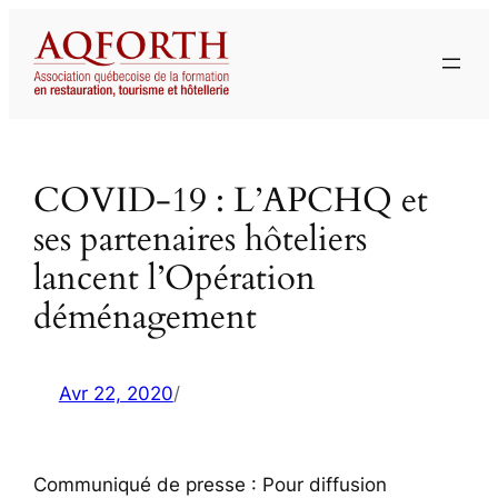
Aller
au
contenu
COVID-19 : L’APCHQ et
ses partenaires hôteliers
lancent l’Opération
déménagement
Avr 22, 2020
/
Communiqué de presse : Pour diffusion