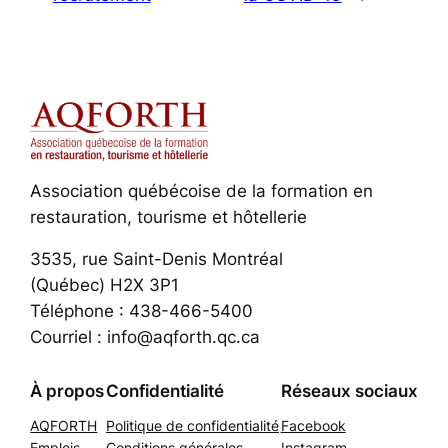
Association québécoise de la formation en
restauration, tourisme et hôtellerie
3535, rue Saint-Denis Montréal
(Québec) H2X 3P1
Téléphone : 438-466-5400
Courriel : info@aqforth.qc.ca
À propos
Confidentialité
Réseaux sociaux
AQFORTH
Politique de confidentialité
Facebook
Emplois
Conditions générales
Instagram