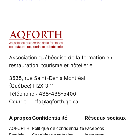
Association québécoise de la formation en
restauration, tourisme et hôtellerie
3535, rue Saint-Denis Montréal
(Québec) H2X 3P1
Téléphone : 438-466-5400
Courriel : info@aqforth.qc.ca
À propos
Confidentialité
Réseaux sociaux
AQFORTH
Politique de confidentialité
Facebook
Emplois
Conditions générales
Instagram