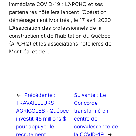
immédiate COVID-19 : L’APCHQ et ses
partenaires hôteliers lancent l’Opération
déménagement Montréal, le 17 avril 2020 –
L’Association des professionnels de la
construction et de l’habitation du Québec
(APCHQ) et les associations hôtelières de
Montréal et de…
←
Précédente :
Suivante :
Le
TRAVAILLEURS
Concorde
AGRICOLES : Québec
transformé en
investit 45 millions $
centre de
pour appuyer le
convalescence de
recrutement
la COVID-19
→