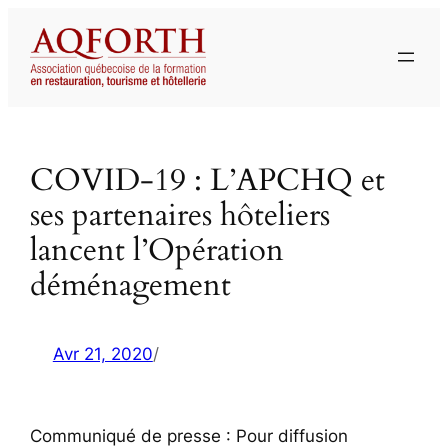
Aller
au
contenu
COVID-19 : L’APCHQ et
ses partenaires hôteliers
lancent l’Opération
déménagement
Avr 21, 2020
/
Communiqué de presse : Pour diffusion