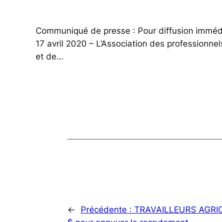
Communiqué de presse : Pour diffusion immédi
17 avril 2020 – L’Association des professionne
et de…
←
Précédente :
TRAVAILLEURS AGRICOL