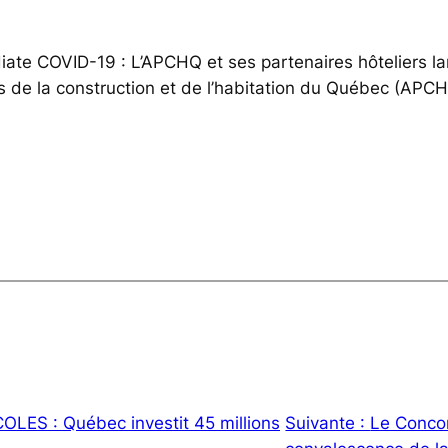
ate COVID-19 : L’APCHQ et ses partenaires hôteliers l
ls de la construction et de l’habitation du Québec (APCH
ES : Québec investit 45 millions
Suivante :
Le Conco