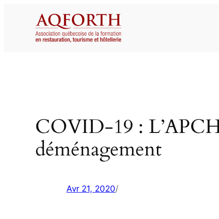
Aller
au
contenu
COVID-19 : L’APCHQ et
déménagement
Avr 21, 2020
/