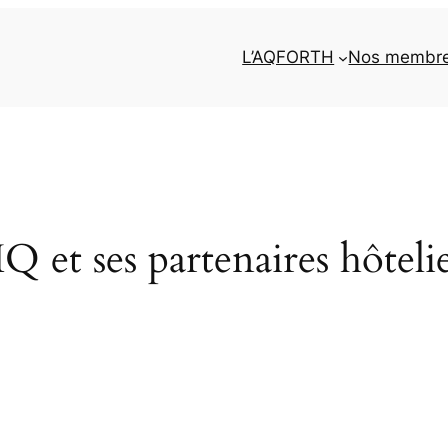
L’AQFORTH
Nos membr
 ses partenaires hôtelier