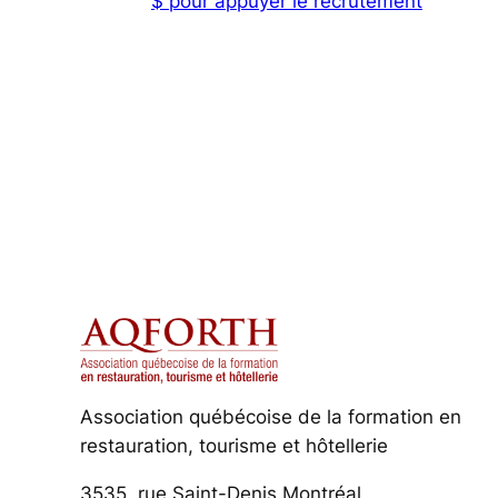
$ pour appuyer le recrutement
Association québécoise de la formation en
restauration, tourisme et hôtellerie
3535, rue Saint-Denis Montréal