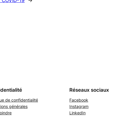
a COVID-19
→
dentialité
Réseaux sociaux
que de confidentialité
Facebook
ions générales
Instagram
oindre
LinkedIn