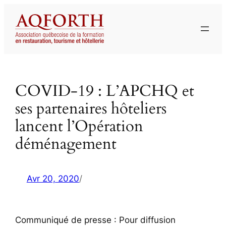
Aller
au
contenu
COVID-19 : L’APCHQ et
ses partenaires hôteliers
lancent l’Opération
déménagement
Avr 20, 2020
/
Communiqué de presse : Pour diffusion