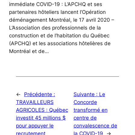
immédiate COVID-19 : L’APCHQ et ses
partenaires hôteliers lancent l’Opération
déménagement Montréal, le 17 avril 2020 –
L’Association des professionnels de la
construction et de l’habitation du Québec
(APCHQ) et les associations hôtelières de
Montréal et de…
←
Précédente :
Suivante :
Le
TRAVAILLEURS
Concorde
AGRICOLES : Québec
transformé en
investit 45 millions $
centre de
pour appuyer le
convalescence de
recrutement
la COVID-19
→