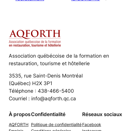
Association québécoise de la formation en
restauration, tourisme et hôtellerie
3535, rue Saint-Denis Montréal
(Québec) H2X 3P1
Téléphone : 438-466-5400
Courriel : info@aqforth.qc.ca
À propos
Confidentialité
Réseaux sociaux
AQFORTH
Politique de confidentialité
Facebook
Emplois
Conditions générales
Instagram