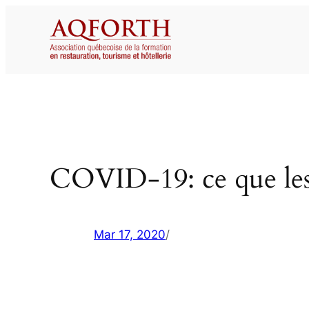
Aller
au
contenu
COVID-19: ce que les
Mar 17, 2020
/