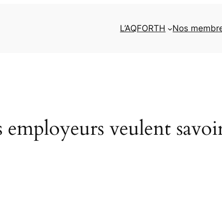
L’AQFORTH
Nos membr
 employeurs veulent savoi