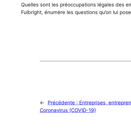
Quelles sont les préoccupations légales des emp
Fulbright, énumère les questions qu’on lui pos
←
Précédente :
Entreprises, entrepren
Coronavirus (COVID-19)