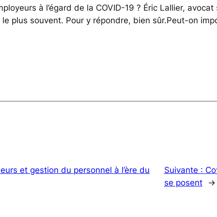
loyeurs à l’égard de la COVID-19 ? Éric Lallier, avocat 
e le plus souvent. Pour y répondre, bien sûr.Peut-on im
eurs et gestion du personnel à l’ère du
Suivante :
Cov
se posent
→