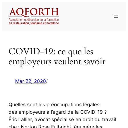
Aller
au
contenu
COVID-19: ce que les
employeurs veulent savoir
Mar 22, 2020
/
Quelles sont les préoccupations légales
des employeurs à l’égard de la COVID-19 ?
Éric Lallier, avocat spécialisé en droit du travail
chez Norton Rose Fulbright, énumère les