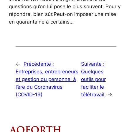
questions qu’on lui pose le plus souvent. Pour y
répondre, bien sûr.Peut-on imposer une mise
en quarantaine à certains…
←
Précédente :
Suivante :
Entreprises, entrepreneurs
Quelques
et gestion du personnel à
outils pour
l’ère du Coronavirus
faciliter le
(COVID-19)
télétravail
→