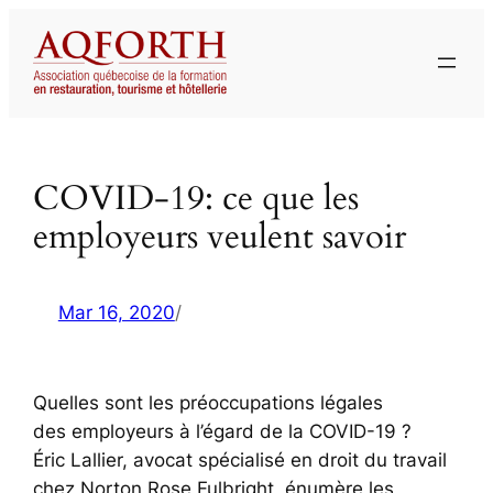
Aller
au
contenu
COVID-19: ce que les
employeurs veulent savoir
Mar 16, 2020
/
Quelles sont les préoccupations légales
des employeurs à l’égard de la COVID-19 ?
Éric Lallier, avocat spécialisé en droit du travail
chez Norton Rose Fulbright, énumère les