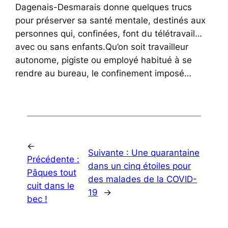
Dagenais-Desmarais donne quelques trucs
pour préserver sa santé mentale, destinés aux
personnes qui, confinées, font du télétravail…
avec ou sans enfants.Qu’on soit travailleur
autonome, pigiste ou employé habitué à se
rendre au bureau, le confinement imposé…
←
Suivante :
Une quarantaine
Précédente :
dans un cinq étoiles pour
Pâques tout
des malades de la COVID-
cuit dans le
19
→
bec !