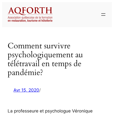
Aller
au
contenu
Comment survivre
psychologiquement au
télétravail en temps de
pandémie?
Avr 15, 2020
/
La professeure et psychologue Véronique