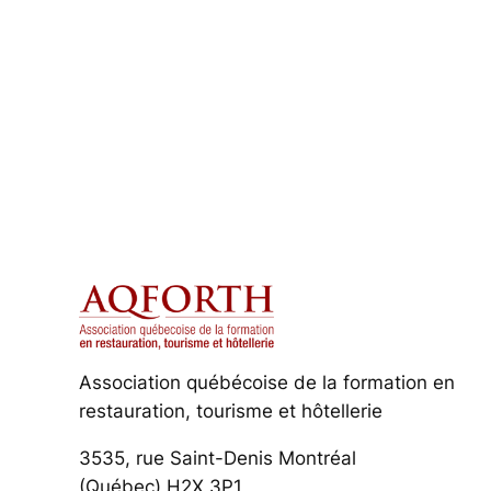
Association québécoise de la formation en
restauration, tourisme et hôtellerie
3535, rue Saint-Denis Montréal
(Québec) H2X 3P1