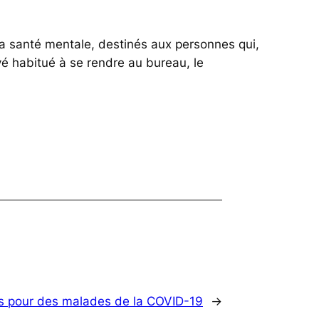
 santé mentale, destinés aux personnes qui,
yé habitué à se rendre au bureau, le
es pour des malades de la COVID-19
→