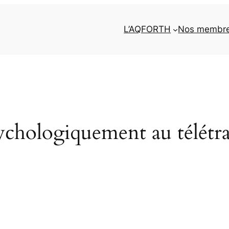
L’AQFORTH
Nos membr
chologiquement au télétra