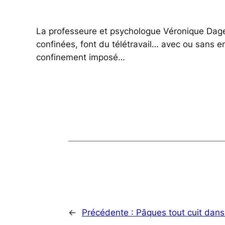
La professeure et psychologue Véronique Dage
confinées, font du télétravail… avec ou sans e
confinement imposé…
←
Précédente :
Pâques tout cuit dans 