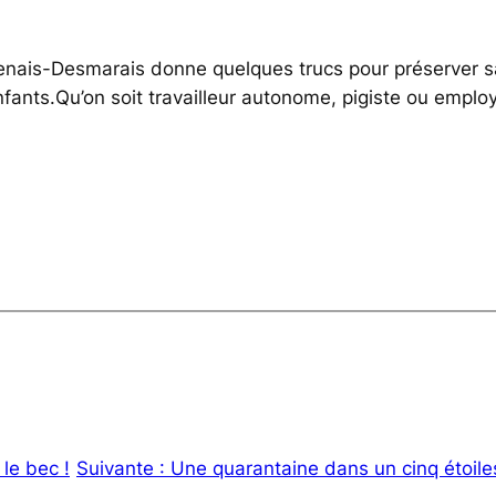
nais-Desmarais donne quelques trucs pour préserver sa
nfants.Qu’on soit travailleur autonome, pigiste ou emplo
le bec !
Suivante :
Une quarantaine dans un cinq étoil