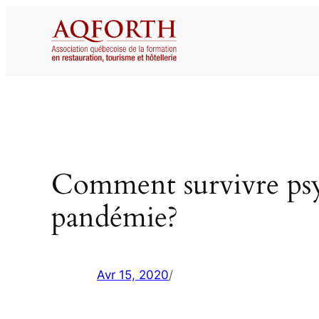
Aller
au
contenu
Comment survivre psy
pandémie?
Avr 15, 2020
/