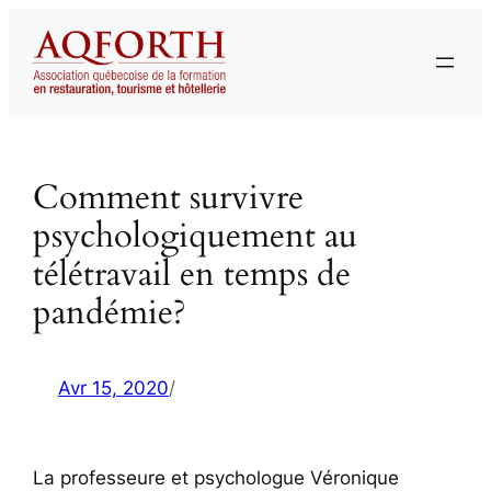
Aller
au
contenu
Comment survivre
psychologiquement au
télétravail en temps de
pandémie?
Avr 15, 2020
/
La professeure et psychologue Véronique