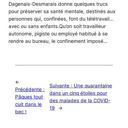
Dagenais-Desmarais donne quelques trucs
pour préserver sa santé mentale, destinés aux
personnes qui, confinées, font du télétravail…
avec ou sans enfants.Qu’on soit travailleur
autonome, pigiste ou employé habitué à se
rendre au bureau, le confinement imposé…
←
Suivante :
Une quarantaine
Précédente :
dans un cinq étoiles pour
Pâques tout
des malades de la COVID-
cuit dans le
19
→
bec !