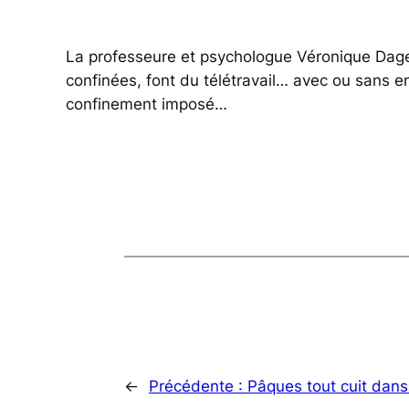
La professeure et psychologue Véronique Dage
confinées, font du télétravail… avec ou sans e
confinement imposé…
←
Précédente :
Pâques tout cuit dans 