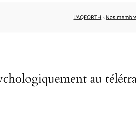
L’AQFORTH
Nos membr
chologiquement au télétra