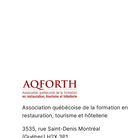
Association québécoise de la formation en
restauration, tourisme et hôtellerie
3535, rue Saint-Denis Montréal
(Québec) H2X 3P1