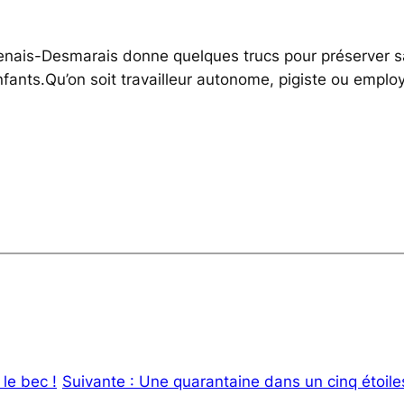
nais-Desmarais donne quelques trucs pour préserver sa
nfants.Qu’on soit travailleur autonome, pigiste ou emplo
le bec !
Suivante :
Une quarantaine dans un cinq étoil