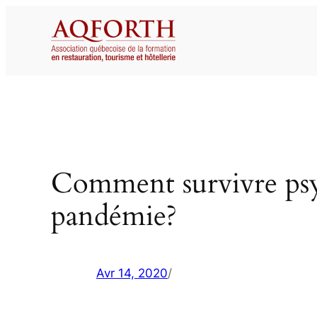
Aller
au
contenu
Comment survivre psy
pandémie?
Avr 14, 2020
/