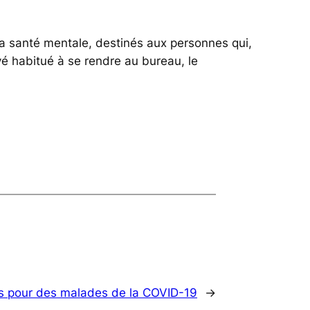
 santé mentale, destinés aux personnes qui,
yé habitué à se rendre au bureau, le
es pour des malades de la COVID-19
→