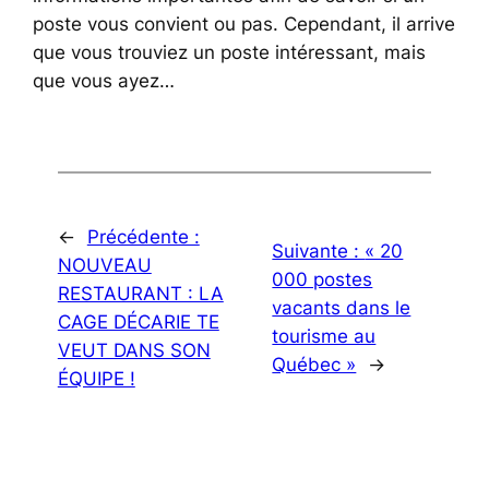
poste vous convient ou pas. Cependant, il arrive
que vous trouviez un poste intéressant, mais
que vous ayez…
←
Précédente :
Suivante :
« 20
NOUVEAU
000 postes
RESTAURANT : LA
vacants dans le
CAGE DÉCARIE TE
tourisme au
VEUT DANS SON
Québec »
→
ÉQUIPE !