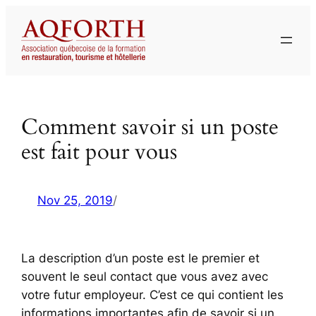
Aller
au
contenu
Comment savoir si un poste
est fait pour vous
Nov 25, 2019
/
La description d’un poste est le premier et
souvent le seul contact que vous avez avec
votre futur employeur. C’est ce qui contient les
informations importantes afin de savoir si un