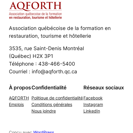
Association québécoise de la formation en
restauration, tourisme et hôtellerie
3535, rue Saint-Denis Montréal
(Québec) H2X 3P1
Téléphone : 438-466-5400
Courriel : info@aqforth.qc.ca
À propos
Confidentialité
Réseaux sociaux
AQFORTH
Politique de confidentialité
Facebook
Emplois
Conditions générales
Instagram
Nous joindre
LinkedIn
Conçu avec
WordPress