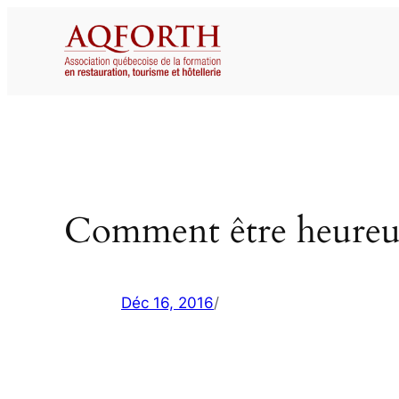
Aller
au
contenu
Comment être heureux
Déc 16, 2016
/