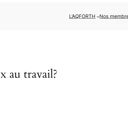
L’AQFORTH
Nos membr
 au travail?