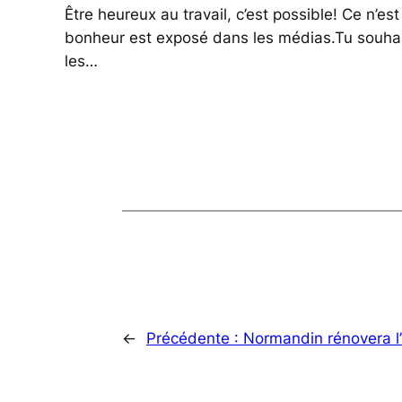
Être heureux au travail, c’est possible! Ce n’e
bonheur est exposé dans les médias.Tu souhai
les…
←
Précédente :
Normandin rénovera l’