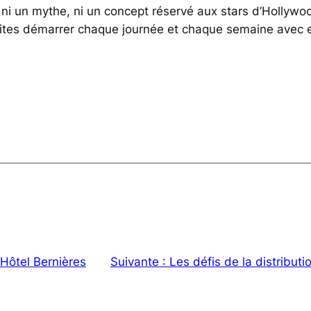
st ni un mythe, ni un concept réservé aux stars d’Hollyw
tes démarrer chaque journée et chaque semaine avec ent
Hôtel Bernières
Suivante :
Les défis de la distributi