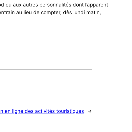
ood ou aux autres personnalités dont l’apparent
rain au lieu de compter, dès lundi matin,
on en ligne des activités touristiques
→