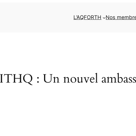
L’AQFORTH
Nos membr
Q : Un nouvel ambassade