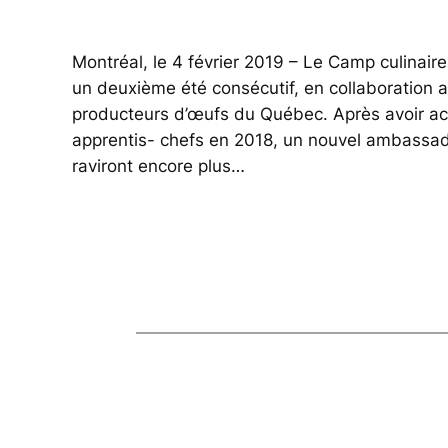
Montréal, le 4 février 2019 – Le Camp culinair
un deuxième été consécutif, en collaboration 
producteurs d’œufs du Québec. Après avoir acc
apprentis- chefs en 2018, un nouvel ambassad
raviront encore plus…