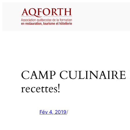
Aller
au
contenu
CAMP CULINAIRE ITH
recettes!
Fév 4, 2019
/