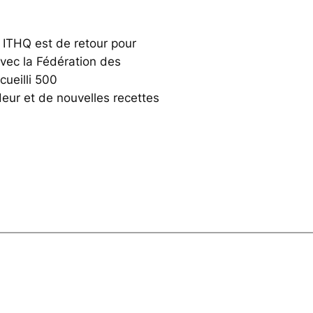
e ITHQ est de retour pour
avec la Fédération des
ueilli 500
eur et de nouvelles recettes