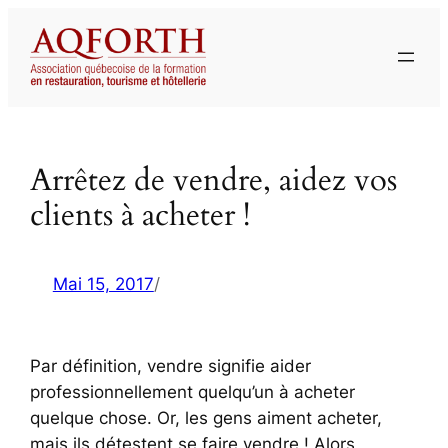
Aller
au
contenu
Arrêtez de vendre, aidez vos
clients à acheter !
Mai 15, 2017
/
Par définition, vendre signifie aider
professionnellement quelqu’un à acheter
quelque chose. Or, les gens aiment acheter,
mais ils détestent se faire vendre ! Alors,